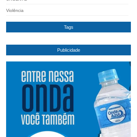
Violência
Tags
Publicidade