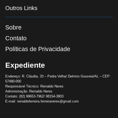
Outros Links
Sobre
Contato
Políticas de Privacidade
Expediente
Endereço:
R. Cláudia, 33 – Pedra Velha/ Delmiro Gouveia/AL – CEP:
57480-000
Responsável Técnico:
Reinaldo Neres
Administração:
Reinaldo Neres
Contato:
(82) 99653-7962/ 98154-3803
E-mail:
reinaldoferreira.ferreiraneres@gmail.com