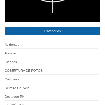
Categorias
Acidentes
Alagoas
Cidades
COBERTURA DE FOTOS
Cotidiano
Delmiro Gouveia
Destaque RN