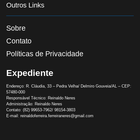
Outros Links
Sobre
Contato
Políticas de Privacidade
Expediente
Endereço:
R. Cláudia, 33 – Pedra Velha/ Delmiro Gouveia/AL – CEP:
57480-000
Responsável Técnico:
Reinaldo Neres
Administração:
Reinaldo Neres
Contato:
(82) 99653-7962/ 98154-3803
E-mail:
reinaldoferreira.ferreiraneres@gmail.com