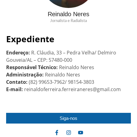
Reinaldo Neres
Jornalista e Radialista
Expediente
Endereço:
R. Cláudia, 33 – Pedra Velha/ Delmiro
Gouveia/AL – CEP: 57480-000
Responsável Técnico:
Reinaldo Neres
Administração:
Reinaldo Neres
Contato:
(82) 99653-7962/ 98154-3803
E-mail:
reinaldoferreira.ferreiraneres@gmail.com
Siga-nos