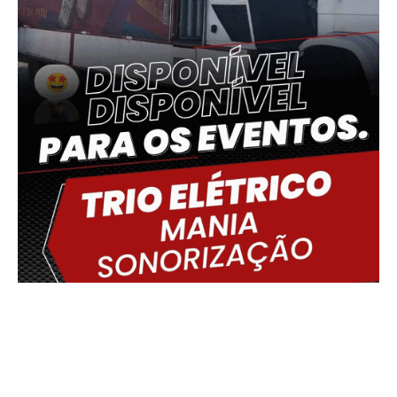
Delmiro Gouveia, BR
18:46,
05/08/2026