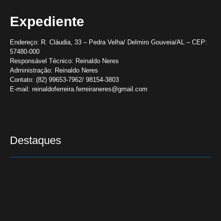
Expediente
Endereço:
R. Cláudia, 33 – Pedra Velha/ Delmiro Gouveia/AL – CEP:
57480-000
Responsável Técnico:
Reinaldo Neres
Administração:
Reinaldo Neres
Contato:
(82) 99653-7962/ 98154-3803
E-mail:
reinaldoferreira.ferreiraneres@gmail.com
Destaques