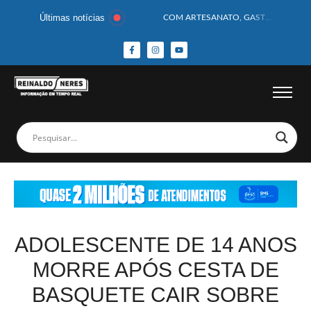
Últimas notícias
COM ARTESANATO, GASTRONOMIA E CULTURA, DELMIRO GOUVEIA GANHA DESTAQUE NA 13ª FEIRA DOS MUNICÍPIOS ALAGOANOS
MOTOCICLISTA TEM CABEÇA ESMAGADA APÓS COLISÃO COM CAMINHÃO
BEBÊ DE 1 ANO E 10 MESES MORRE APÓS SER ATACADA POR PITBULL
COBERTURA DE FOTOS DO BLOCO BAFO DA CANA DE DELMIRO GOUVEIA/AL – (15/02/2026) – VEJA AS COBERTURAS DE FOTOS (EXCLUSIVO DO PORTAL REINALDO NERES – CONFIRA)
14 PASSAGEIROS FICAM FERIDOS APÓS ÔNIBUS DA ROTA TOMBA NA BR-116; VÍDEO
HOMEM CAI DE CACHOEIRA DE 40 METROS AO TENTAR FAZER FOTO
CORPOS DAS SEIS VÍTIMAS DE ACIDENTE COM LANCHA SÃO VELADOS; SAIBA COMO FOI
MULHER É PRESA EM FLAGRANTE POR ROUBAR CORPO DE RECÉM-NASCIDO EM NECROTÉRIO
CORPO DE JOVEM DESAPARECIDO É ENCONTRADO EM BARRAGEM NO INTERIOR DE ALAGOAS
MEGA-SENA 2977 SORTEIA PRÊMIO DE R$ 130 MILHÕES; VEJA O RESULTADO!
ADOLESCENTE DE 14 ANOS
MORRE APÓS CESTA DE
BASQUETE CAIR SOBRE