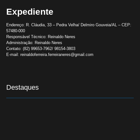
Expediente
Endereço:
R. Cláudia, 33 – Pedra Velha/ Delmiro Gouveia/AL – CEP:
57480-000
Responsável Técnico:
Reinaldo Neres
Administração:
Reinaldo Neres
Contato:
(82) 99653-7962/ 98154-3803
E-mail:
reinaldoferreira.ferreiraneres@gmail.com
Destaques