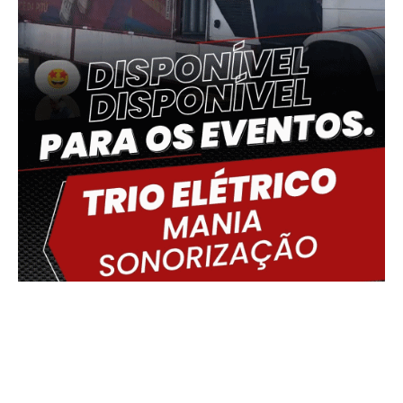
Delmiro Gouveia, BR
15:46,
07/08/2026