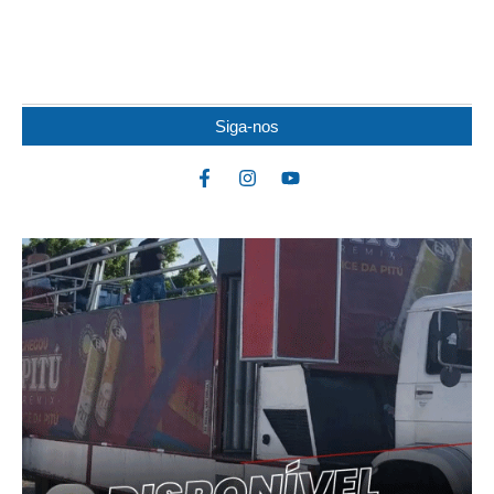
PITBULL
Um idoso de 82 anos morreu na noite de quarta-feira (5) após ser
atacado por uma...
Siga-nos