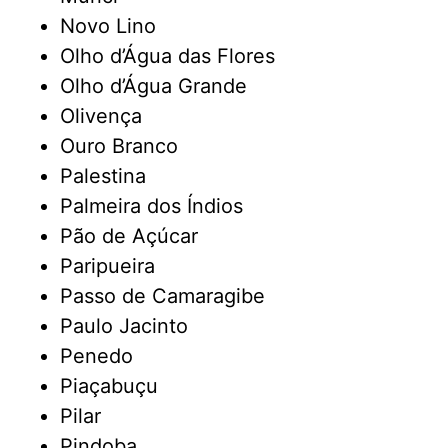
Novo Lino
Olho d’Água das Flores
Olho d’Água Grande
Olivença
Ouro Branco
Palestina
Palmeira dos Índios
Pão de Açúcar
Paripueira
Passo de Camaragibe
Paulo Jacinto
Penedo
Piaçabuçu
Pilar
Pindoba