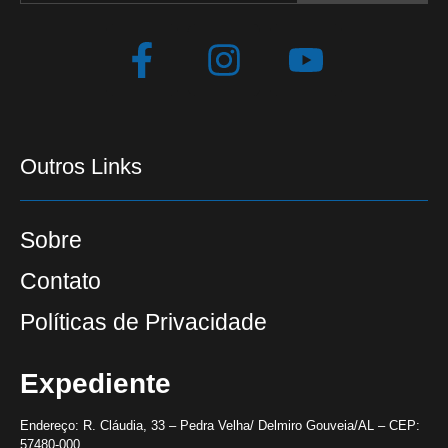
Outros Links
Sobre
Contato
Políticas de Privacidade
Expediente
Endereço:
R. Cláudia, 33 – Pedra Velha/ Delmiro Gouveia/AL – CEP:
57480-000