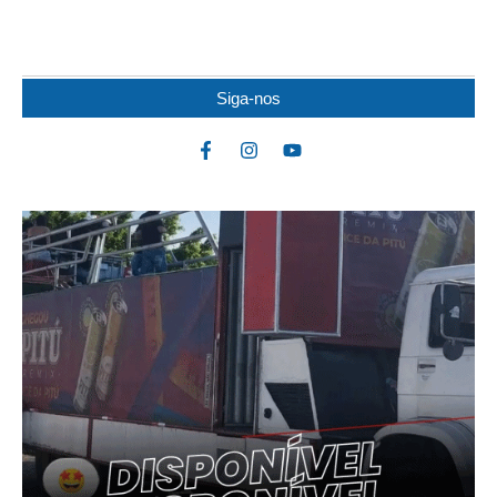
Um jovem de 19 anos ficou ferido após uma colisão envolvendo
duas motocicletas na noite dessa...
Siga-nos