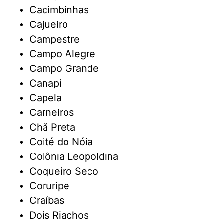
Cacimbinhas
Cajueiro
Campestre
Campo Alegre
Campo Grande
Canapi
Capela
Carneiros
Chã Preta
Coité do Nóia
Colônia Leopoldina
Coqueiro Seco
Coruripe
Craíbas
Dois Riachos