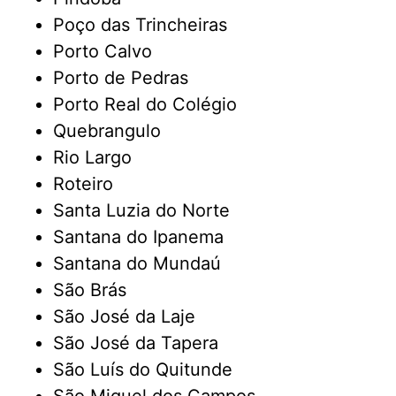
Poço das Trincheiras
Porto Calvo
Porto de Pedras
Porto Real do Colégio
Quebrangulo
Rio Largo
Roteiro
Santa Luzia do Norte
Santana do Ipanema
Santana do Mundaú
São Brás
São José da Laje
São José da Tapera
São Luís do Quitunde
São Miguel dos Campos