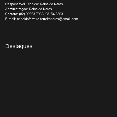
Responsável Técnico:
Reinaldo Neres
Administração:
Reinaldo Neres
Contato:
(82) 99653-7962/ 98154-3803
E-mail:
reinaldoferreira.ferreiraneres@gmail.com
Destaques