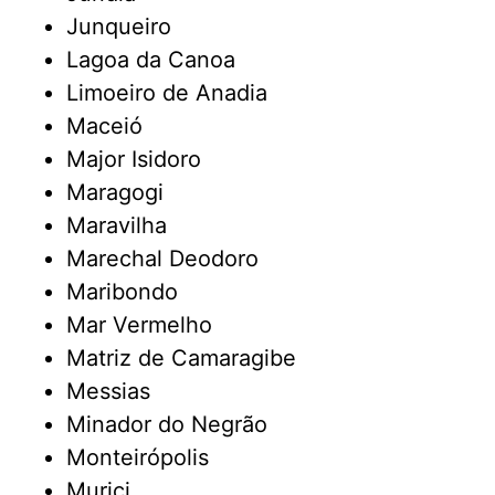
Junqueiro
Lagoa da Canoa
Limoeiro de Anadia
Maceió
Major Isidoro
Maragogi
Maravilha
Marechal Deodoro
Maribondo
Mar Vermelho
Matriz de Camaragibe
Messias
Minador do Negrão
Monteirópolis
Murici