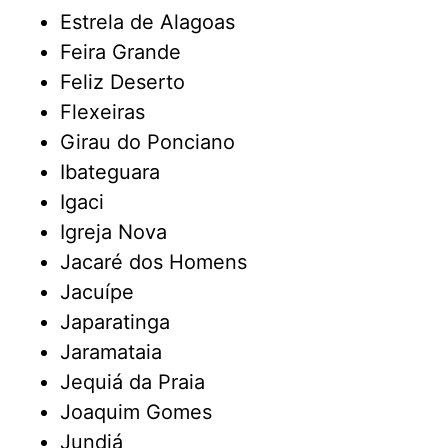
Estrela de Alagoas
Feira Grande
Feliz Deserto
Flexeiras
Girau do Ponciano
Ibateguara
Igaci
Igreja Nova
Jacaré dos Homens
Jacuípe
Japaratinga
Jaramataia
Jequiá da Praia
Joaquim Gomes
Jundiá