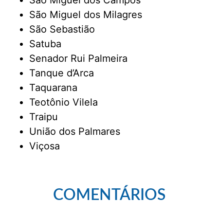
São Miguel dos Milagres
São Sebastião
Satuba
Senador Rui Palmeira
Tanque d’Arca
Taquarana
Teotônio Vilela
Traipu
União dos Palmares
Viçosa
COMENTÁRIOS