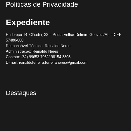
Políticas de Privacidade
Expediente
Endereço:
R. Cláudia, 33 – Pedra Velha/ Delmiro Gouveia/AL – CEP:
57480-000
Responsável Técnico:
Reinaldo Neres
Administração:
Reinaldo Neres
Contato:
(82) 99653-7962/ 98154-3803
E-mail:
reinaldoferreira.ferreiraneres@gmail.com
Destaques