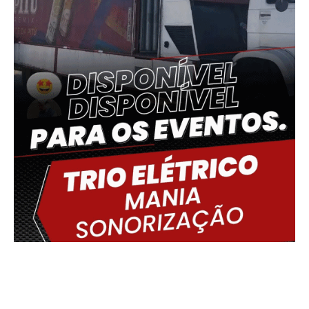
Delmiro Gouveia, BR