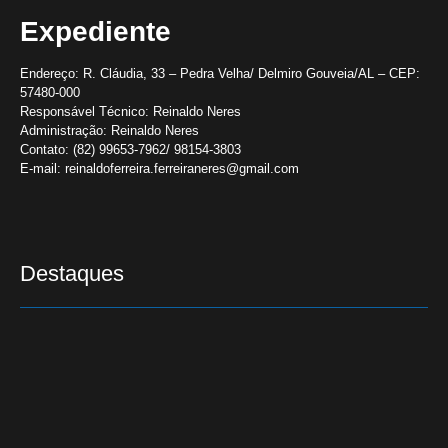
Expediente
Endereço:
R. Cláudia, 33 – Pedra Velha/ Delmiro Gouveia/AL – CEP:
57480-000
Responsável Técnico:
Reinaldo Neres
Administração:
Reinaldo Neres
Contato:
(82) 99653-7962/ 98154-3803
E-mail:
reinaldoferreira.ferreiraneres@gmail.com
Destaques