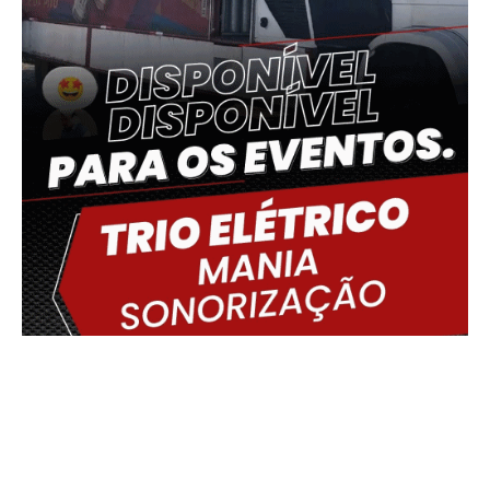
Delmiro Gouveia, BR
07:02,
09/08/2026