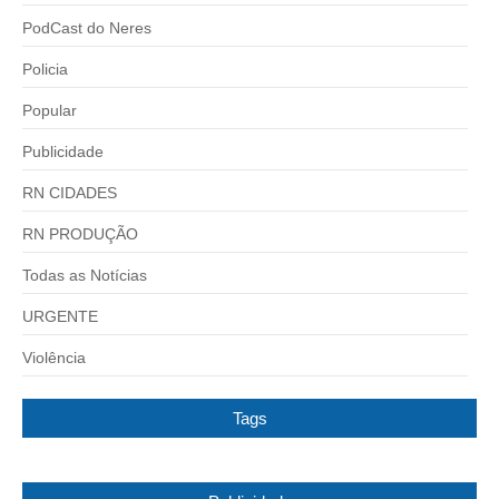
PodCast do Neres
Policia
Popular
Publicidade
RN CIDADES
RN PRODUÇÃO
Todas as Notícias
URGENTE
Violência
Tags