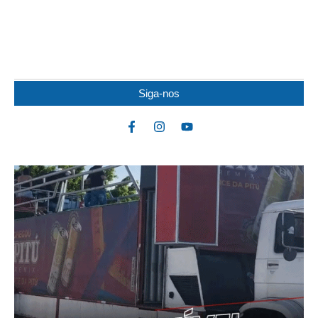
COLISÃO ENTRE MOTOS
Um jovem de 19 anos ficou ferido após uma colisão envolvendo
duas motocicletas na noite dessa...
Siga-nos