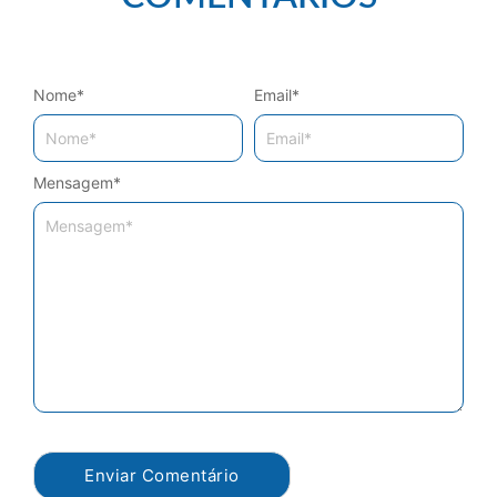
Nome
*
Email
*
Mensagem
*