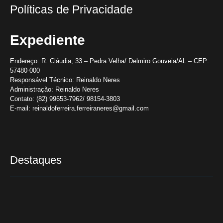
Políticas de Privacidade
Expediente
Endereço:
R. Cláudia, 33 – Pedra Velha/ Delmiro Gouveia/AL – CEP:
57480-000
Responsável Técnico:
Reinaldo Neres
Administração:
Reinaldo Neres
Contato:
(82) 99653-7962/ 98154-3803
E-mail:
reinaldoferreira.ferreiraneres@gmail.com
Destaques