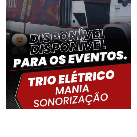
Delmiro Gouveia, BR