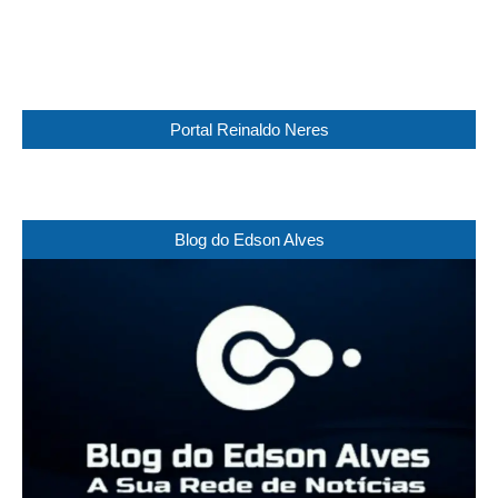
Weather from WeatherAPI
Portal Reinaldo Neres
Blog do Edson Alves