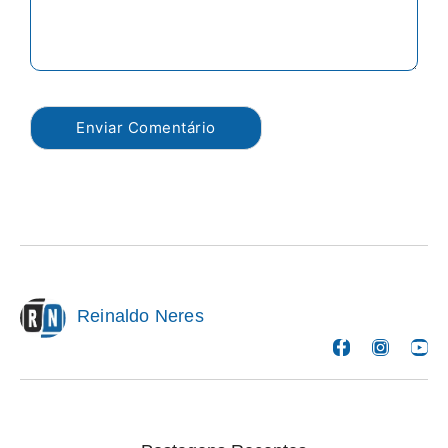
Reinaldo Neres