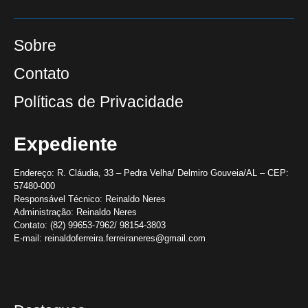
Sobre
Contato
Políticas de Privacidade
Expediente
Endereço:
R. Cláudia, 33 – Pedra Velha/ Delmiro Gouveia/AL – CEP:
57480-000
Responsável Técnico:
Reinaldo Neres
Administração:
Reinaldo Neres
Contato:
(82) 99653-7962/ 98154-3803
E-mail:
reinaldoferreira.ferreiraneres@gmail.com