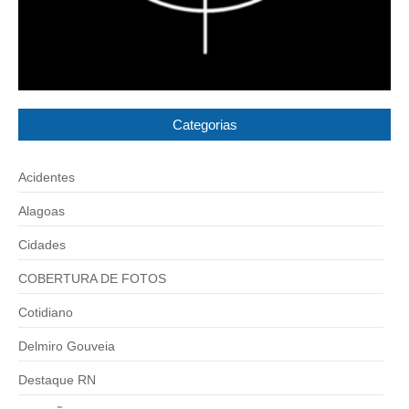
Categorias
Acidentes
Alagoas
Cidades
COBERTURA DE FOTOS
Cotidiano
Delmiro Gouveia
Destaque RN