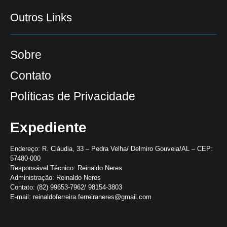
Outros Links
Sobre
Contato
Políticas de Privacidade
Expediente
Endereço:
R. Cláudia, 33 – Pedra Velha/ Delmiro Gouveia/AL – CEP:
57480-000
Responsável Técnico:
Reinaldo Neres
Administração:
Reinaldo Neres
Contato:
(82) 99653-7962/ 98154-3803
E-mail:
reinaldoferreira.ferreiraneres@gmail.com