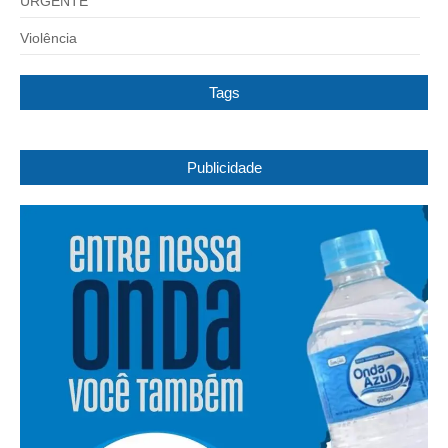
URGENTE
Violência
Tags
Publicidade