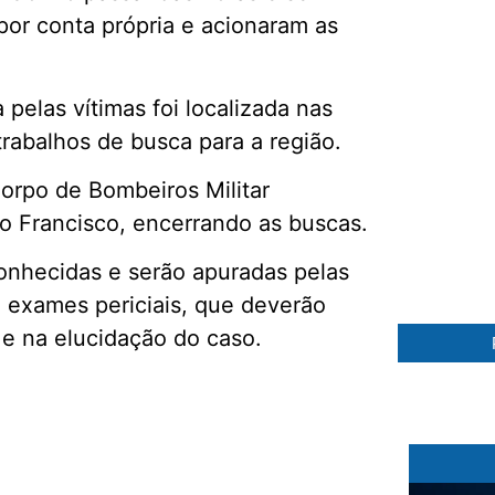
por conta própria e acionaram as
a pelas vítimas foi localizada nas
trabalhos de busca para a região.
orpo de Bombeiros Militar
57 %
o Francisco, encerrando as buscas.
onhecidas e serão apuradas pelas
a exames periciais, que deverão
 e na elucidação do caso.