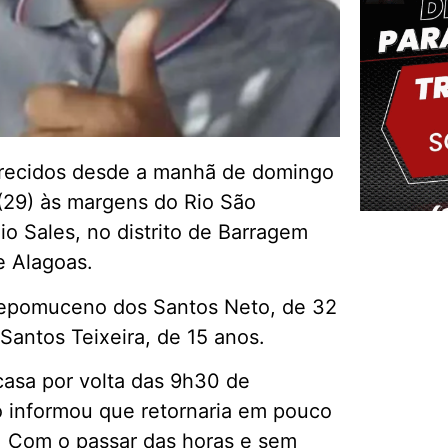
arecidos desde a manhã de domingo
(29) às margens do Rio São
o Sales, no distrito de Barragem
e Alagoas.
Delm
 Nepomuceno dos Santos Neto, de 32
Santos Teixeira, de 15 anos.
casa por volta das 9h30 de
o informou que retornaria em pouco
. Com o passar das horas e sem