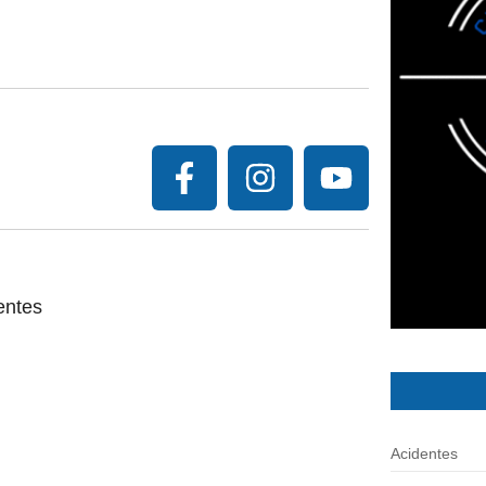
entes
Acidentes