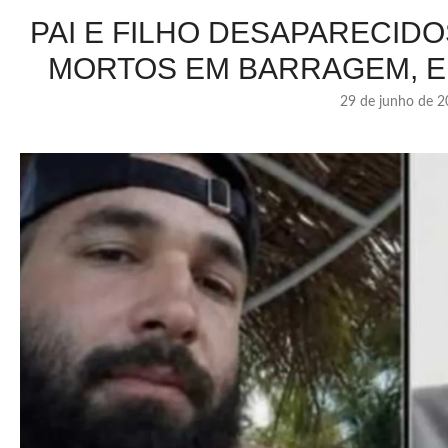
PAI E FILHO DESAPARECI
MORTOS EM BARRAGEM, E
29 de junho de 