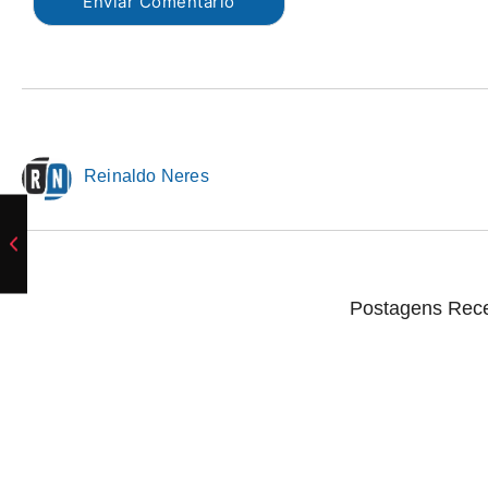
Reinaldo Neres
Postagens Rec