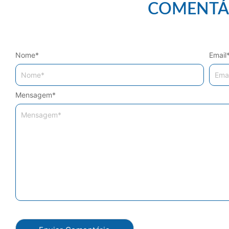
COMENTÁ
Nome
*
Email
Mensagem
*