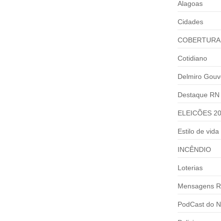
Alagoas
Cidades
COBERTURA
Cotidiano
Delmiro Gouv
Destaque RN
ELEICÕES 2
Estilo de vida
INCÊNDIO
Loterias
Mensagens R
PodCast do N