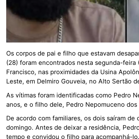
Os corpos de pai e filho que estavam desap
(28) foram encontrados nesta segunda-feira 
Francisco, nas proximidades da Usina Apolôni
Leste, em Delmiro Gouveia, no Alto Sertão d
As vítimas foram identificadas como Pedro
anos, e o filho dele, Pedro Nepomuceno dos 
De acordo com familiares, os dois saíram de 
domingo. Antes de deixar a residência, Pedr
tempo e convidou o filho para acompanhá-lo