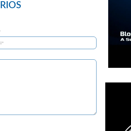
RIOS
*