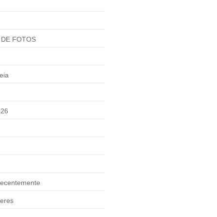
 DE FOTOS
eia
026
ecentemente
eres