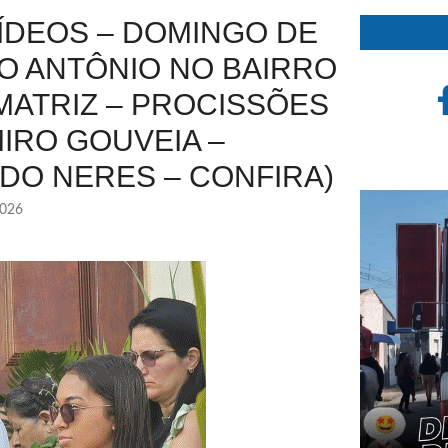
ÍDEOS – DOMINGO DE
O ANTÔNIO NO BAIRRO
MATRIZ – PROCISSÕES
MIRO GOUVEIA –
DO NERES – CONFIRA)
2026