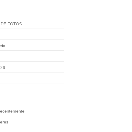
 DE FOTOS
eia
026
ecentemente
eres