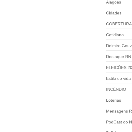
Alagoas
Cidades
COBERTURA
Cotidiano
Delmiro Gouv
Destaque RN
ELEICÕES 2
Estilo de vida
INCÊNDIO
Loterias
Mensagens R
PodCast do N