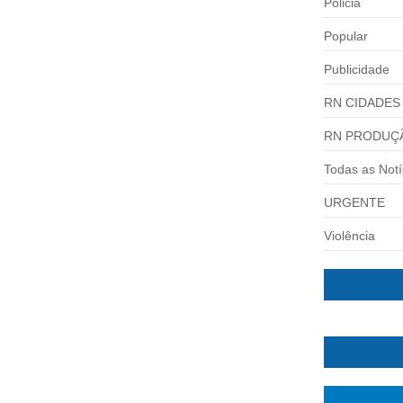
Policia
Popular
Publicidade
RN CIDADES
RN PRODUÇ
Todas as Notí
URGENTE
Violência