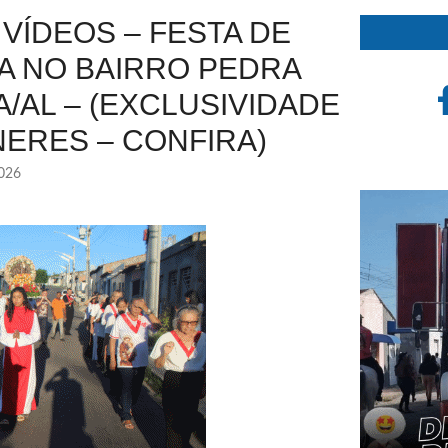
VÍDEOS – FESTA DE
A NO BAIRRO PEDRA
/AL – (EXCLUSIVIDADE
NERES – CONFIRA)
2026