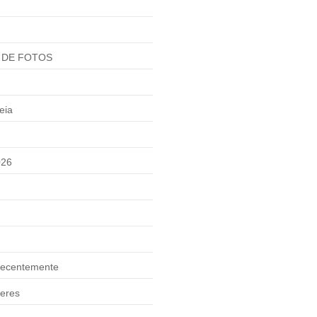
 DE FOTOS
eia
026
ecentemente
eres