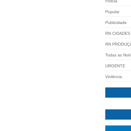
Policia
Popular
Publicidade
RN CIDADES
RN PRODUÇ
Todas as Notí
URGENTE
Violência