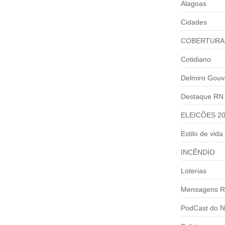
Alagoas
Cidades
COBERTURA
Cotidiano
Delmiro Gouv
Destaque RN
ELEICÕES 2
Estilo de vida
INCÊNDIO
Loterias
Mensagens R
PodCast do N