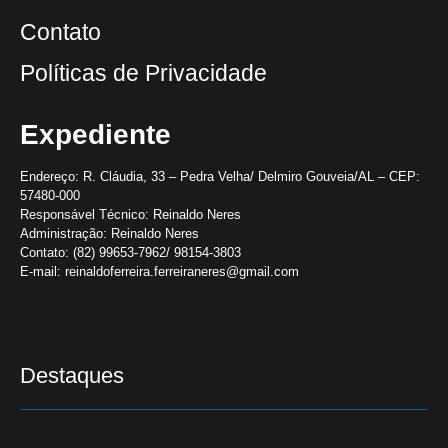
Contato
Políticas de Privacidade
Expediente
Endereço:
R. Cláudia, 33 – Pedra Velha/ Delmiro Gouveia/AL – CEP:
57480-000
Responsável Técnico:
Reinaldo Neres
Administração:
Reinaldo Neres
Contato:
(82) 99653-7962/ 98154-3803
E-mail:
reinaldoferreira.ferreiraneres@gmail.com
Destaques