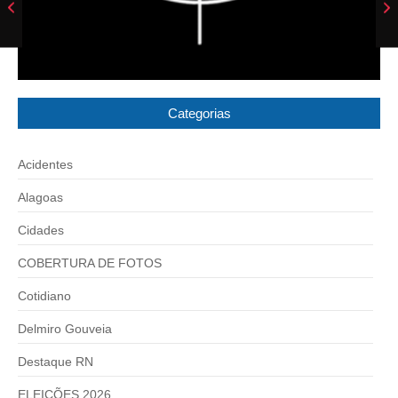
Categorias
Acidentes
Alagoas
Cidades
COBERTURA DE FOTOS
Cotidiano
Delmiro Gouveia
Destaque RN
ELEICÕES 2026