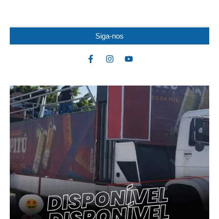
duas motocicletas na noite dessa...
Siga-nos