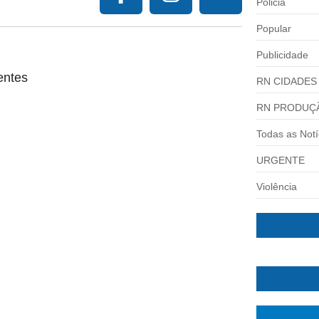
Policia
Popular
Publicidade
entes
RN CIDADES
RN PRODUÇ
Todas as Notí
URGENTE
Violência