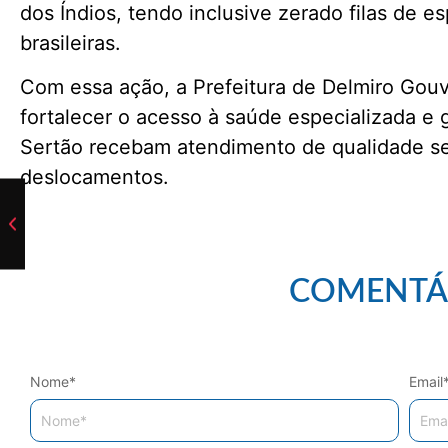
dos Índios, tendo inclusive zerado filas de e
brasileiras.
Com essa ação, a Prefeitura de Delmiro Gou
fortalecer o acesso à saúde especializada e 
Sertão recebam atendimento de qualidade s
deslocamentos.
COMENTÁ
Nome
*
Email