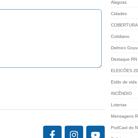
Alagoas
Cidades
COBERTURA
Cotidiano
Delmiro Gouv
Destaque RN
ELEICÕES 2
Estilo de vida
INCÊNDIO
Loterias
Mensagens R
PodCast do N