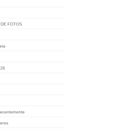
 DE FOTOS
eia
026
ecentemente
eres