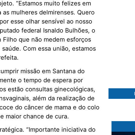
rojeto. “Estamos muito felizes em
a as mulheres delmirenses. Quero
or esse olhar sensível ao nosso
putado federal Isnaldo Bulhões, o
n Filho que não medem esforços
sa saúde. Com essa união, estamos
efeita.
97 %
 cumprir missão em Santana do
camente o tempo de espera por
os estão consultas ginecológicas,
ansvaginais, além da realização de
recoce do câncer de mama e do colo
 e maior chance de cura.
tégica. “Importante iniciativa do