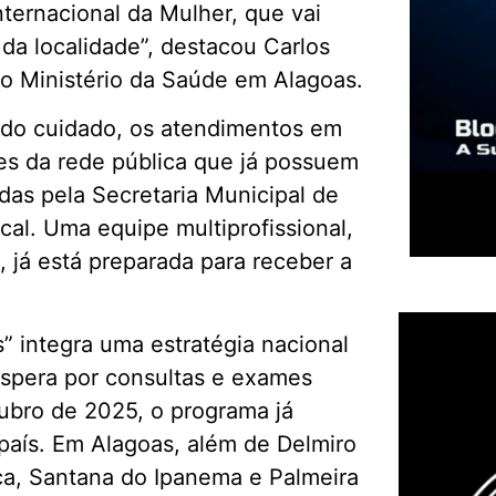
nternacional da Mulher, que vai
da localidade”, destacou Carlos
o Ministério da Saúde em Alagoas.
e do cuidado, os atendimentos em
es da rede pública que já possuem
as pela Secretaria Municipal de
cal. Uma equipe multiprofissional,
 já está preparada para receber a
” integra uma estratégia nacional
espera por consultas e exames
ubro de 2025, o programa já
país. Em Alagoas, além de Delmiro
aca, Santana do Ipanema e Palmeira