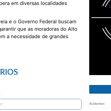
spera em diversas localidades
veia e o Governo Federal buscam
garantir que as moradoras do Alto
em a necessidade de grandes
RIOS
*
Acidentes