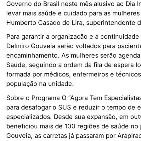
Governo do Brasil neste mês alusivo ao Dia I
levar mais saúde e cuidado para as mulheres 
Humberto Casado de Lira, superintendente d
Para garantir a organização e a continuidad
Delmiro Gouveia serão voltados para pacient
encaminhamento. As mulheres serão agendad
Saúde, seguindo a ordem da fila de espera lo
formada por médicos, enfermeiros e técnicos,
população na unidade.
Sobre o Programa O “Agora Tem Especialistas
para desafogar o SUS e reduzir o tempo de 
especializados. Desde sua expansão, em out
beneficiou mais de 100 regiões de saúde no 
Gouveia, as carretas já passaram por Arapir