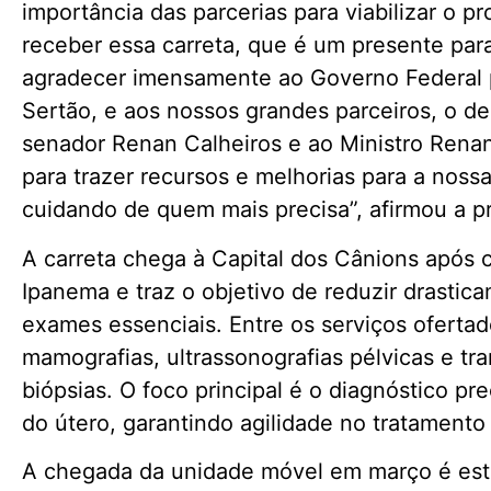
importância das parcerias para viabilizar o p
receber essa carreta, que é um presente par
agradecer imensamente ao Governo Federal p
Sertão, e aos nossos grandes parceiros, o de
senador Renan Calheiros e ao Ministro Rena
para trazer recursos e melhorias para a nos
cuidando de quem mais precisa”, afirmou a pr
A carreta chega à Capital dos Cânions após
Ipanema e traz o objetivo de reduzir drasti
exames essenciais. Entre os serviços ofertad
mamografias, ultrassonografias pélvicas e tr
biópsias. O foco principal é o diagnóstico p
do útero, garantindo agilidade no tratamento
A chegada da unidade móvel em março é estra