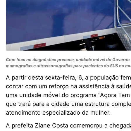
Com foco no diagnóstico precoce, unidade móvel do Governo F
mamografias e ultrassonografias para pacientes do SUS no mu
A partir desta sexta-feira, 6, a população f
contar com um reforço na assistência à saúd
uma unidade móvel do programa “Agora Tem E
que trará para a cidade uma estrutura compl
atendimento especializado da mulher.
A prefeita Ziane Costa comemorou a chegad