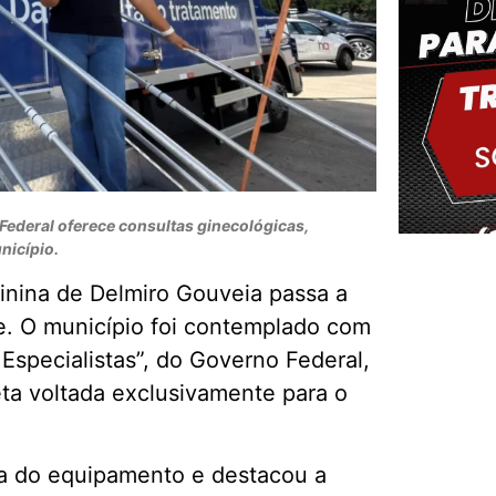
ederal oferece consultas ginecológicas,
nicípio.
eminina de Delmiro Gouveia passa a
e. O município foi contemplado com
Delm
specialistas”, do Governo Federal,
eta voltada exclusivamente para o
a do equipamento e destacou a