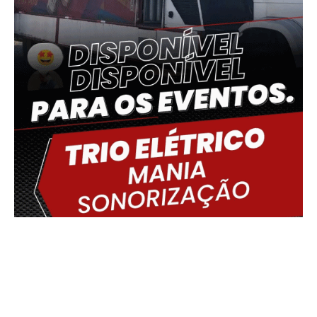
Delmiro Gouveia, BR
03:41,
06/08/2026