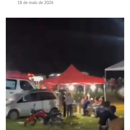
18 de maio de 2026