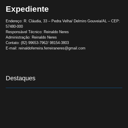
Expediente
Endereço:
R. Cláudia, 33 – Pedra Velha/ Delmiro Gouveia/AL – CEP:
57480-000
Responsável Técnico:
Reinaldo Neres
Administração:
Reinaldo Neres
Contato:
(82) 99653-7962/ 98154-3803
E-mail:
reinaldoferreira.ferreiraneres@gmail.com
Destaques