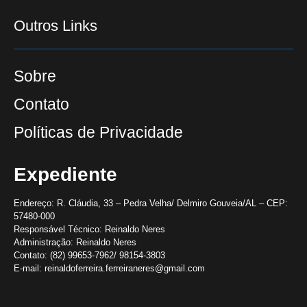
Outros Links
Sobre
Contato
Políticas de Privacidade
Expediente
Endereço:
R. Cláudia, 33 – Pedra Velha/ Delmiro Gouveia/AL – CEP:
57480-000
Responsável Técnico:
Reinaldo Neres
Administração:
Reinaldo Neres
Contato:
(82) 99653-7962/ 98154-3803
E-mail:
reinaldoferreira.ferreiraneres@gmail.com