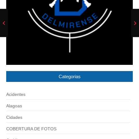
Categorias
Acidentes
Alagoas
Cidades
COBERTURA DE FOTOS