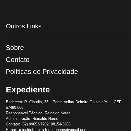
Outros Links
Sobre
Contato
Políticas de Privacidade
Expediente
Endereço:
R. Cláudia, 33 – Pedra Velha/ Delmiro Gouveia/AL – CEP:
57480-000
Responsável Técnico:
Reinaldo Neres
Administração:
Reinaldo Neres
Contato:
(82) 99653-7962/ 98154-3803
E-mail:
reinaldoferreira.ferreiraneres@gmail.com