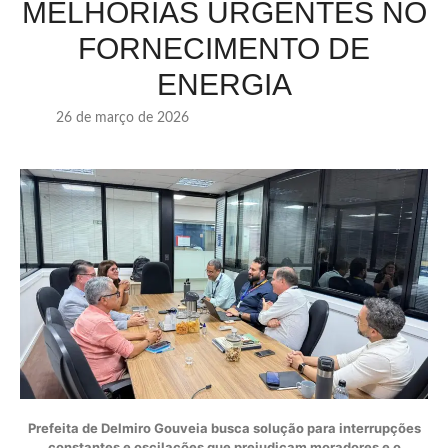
MELHORIAS URGENTES NO
FORNECIMENTO DE
ENERGIA
26 de março de 2026
Prefeita de Delmiro Gouveia busca solução para interrupções
constantes e oscilações que prejudicam moradores e o