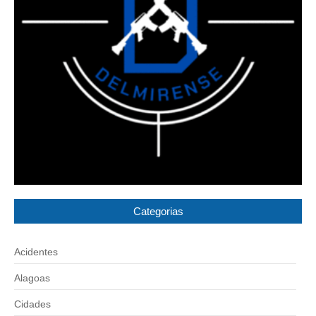
Categorias
Acidentes
Alagoas
Cidades