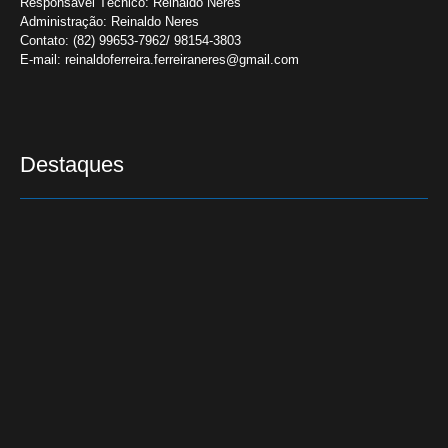
Responsável Técnico:
Reinaldo Neres
Administração:
Reinaldo Neres
Contato:
(82) 99653-7962/ 98154-3803
E-mail:
reinaldoferreira.ferreiraneres@gmail.com
Destaques