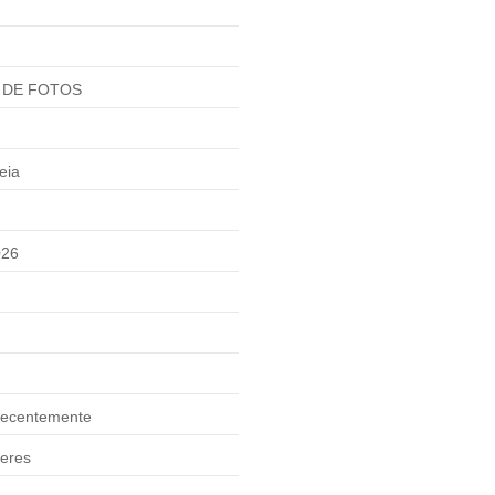
 DE FOTOS
eia
026
ecentemente
eres