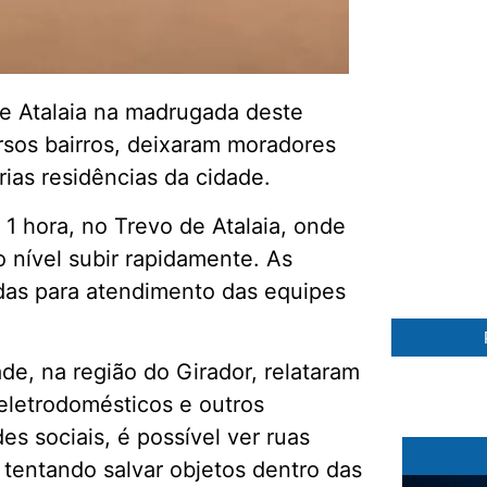
de Atalaia na madrugada deste
sos bairros, deixaram moradores
rias residências da cidade.
27 %
e 1 hora, no Trevo de Atalaia, onde
 nível subir rapidamente. As
adas para atendimento das equipes
de, na região do Girador, relataram
eletrodomésticos e outros
s sociais, é possível ver ruas
tentando salvar objetos dentro das