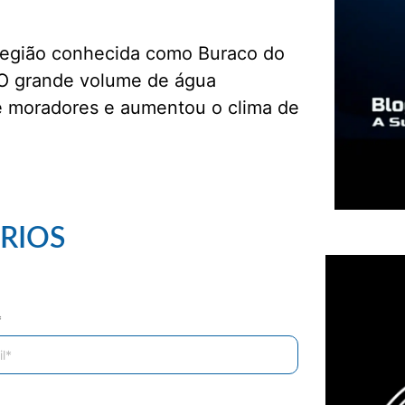
a região conhecida como Buraco do
O grande volume de água
de moradores e aumentou o clima de
RIOS
*