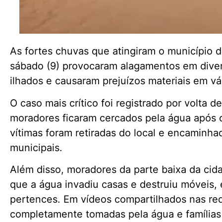
As fortes chuvas que atingiram o município 
sábado (9) provocaram alagamentos em diver
ilhados e causaram prejuízos materiais em vá
O caso mais crítico foi registrado por volta d
moradores ficaram cercados pela água após o
vítimas foram retiradas do local e encaminh
municipais.
Além disso, moradores da parte baixa da cida
que a água invadiu casas e destruiu móveis, 
pertences. Em vídeos compartilhados nas rede
completamente tomadas pela água e famílias 