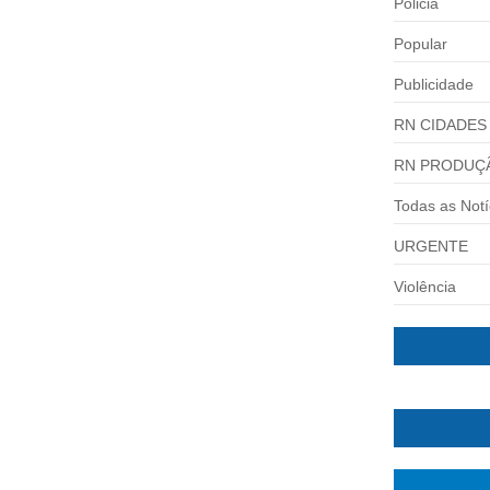
Policia
Popular
Publicidade
RN CIDADES
RN PRODUÇ
Todas as Notí
URGENTE
Violência