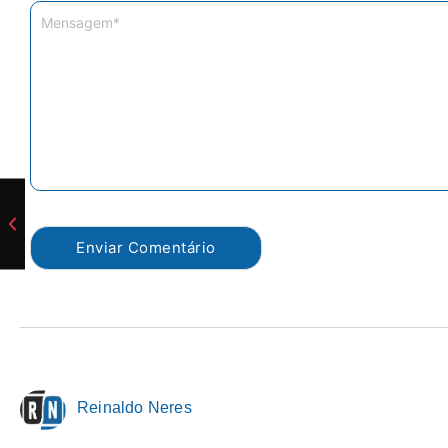
Reinaldo Neres