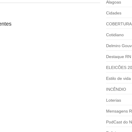
Alagoas
Cidades
entes
COBERTURA
Cotidiano
Delmiro Gouv
Destaque RN
ELEICÕES 2
Estilo de vida
INCÊNDIO
Loterias
Mensagens R
PodCast do N