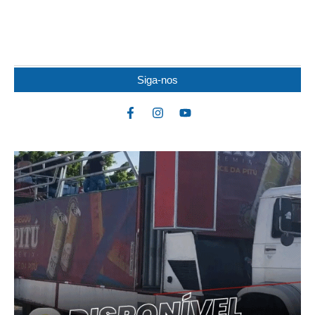
Um idoso de 82 anos morreu na noite de quarta-feira (5) após ser
atacado por uma...
Siga-nos