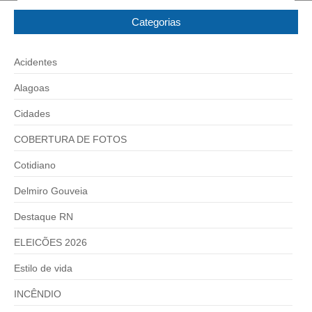
Categorias
Acidentes
Alagoas
Cidades
COBERTURA DE FOTOS
Cotidiano
Delmiro Gouveia
Destaque RN
ELEICÕES 2026
Estilo de vida
INCÊNDIO