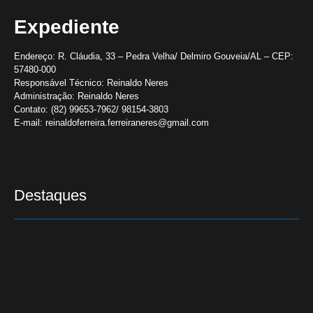
Expediente
Endereço:
R. Cláudia, 33 – Pedra Velha/ Delmiro Gouveia/AL – CEP:
57480-000
Responsável Técnico:
Reinaldo Neres
Administração:
Reinaldo Neres
Contato:
(82) 99653-7962/ 98154-3803
E-mail:
reinaldoferreira.ferreiraneres@gmail.com
Destaques