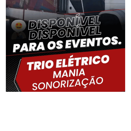
Delmiro Gouveia, BR
06:59,
09/08/2026