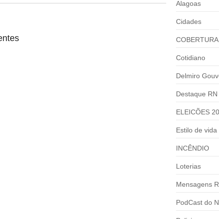
Alagoas
Cidades
entes
COBERTURA
Cotidiano
Delmiro Gouv
Destaque RN
ELEICÕES 2
Estilo de vida
INCÊNDIO
Loterias
Mensagens R
PodCast do N