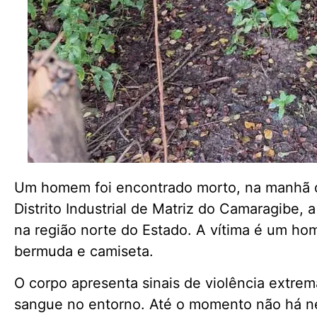
Um homem foi encontrado morto, na manhã d
Distrito Industrial de Matriz do Camaragibe, 
na região norte do Estado. A vítima é um ho
bermuda e camiseta.
O corpo apresenta sinais de violência extr
sangue no entorno. Até o momento não há n