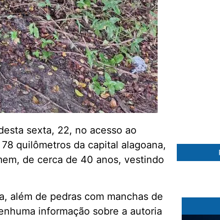
90 %
esta sexta, 22, no acesso ao
a 78 quilômetros da capital alagoana,
mem, de cerca de 40 anos, vestindo
ema, além de pedras com manchas de
enhuma informação sobre a autoria