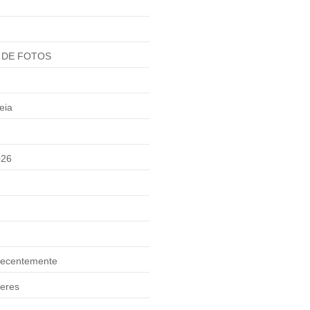
 DE FOTOS
eia
026
ecentemente
eres