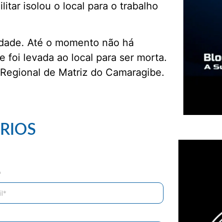
itar isolou o local para o trabalho
idade. Até o momento não há
e foi levada ao local para ser morta.
 Regional de Matriz do Camaragibe.
RIOS
*