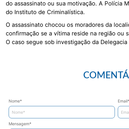
do assassinato ou sua motivação. A Polícia Mil
do Instituto de Criminalística.
O assassinato chocou os moradores da local
confirmação se a vítima reside na região ou s
O caso segue sob investigação da Delegacia
COMENTÁ
Nome
*
Email
Mensagem
*