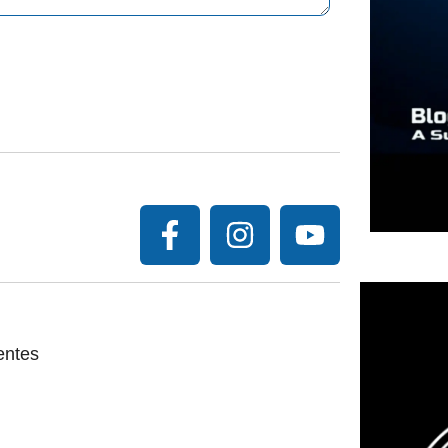
entes