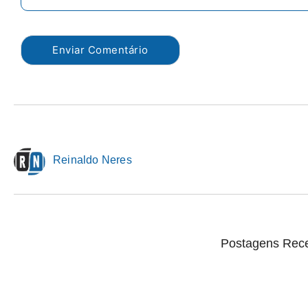
Reinaldo Neres
Postagens Rec