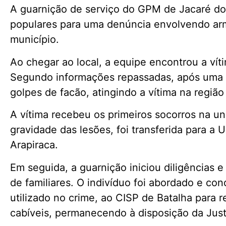
A guarnição de serviço do GPM de Jacaré do
populares para uma denúncia envolvendo ar
município.
Ao chegar ao local, a equipe encontrou a ví
Segundo informações repassadas, após uma di
golpes de facão, atingindo a vítima na regiã
A vítima recebeu os primeiros socorros na un
gravidade das lesões, foi transferida para a
Arapiraca.
Em seguida, a guarnição iniciou diligências e
de familiares. O indivíduo foi abordado e co
utilizado no crime, ao CISP de Batalha para 
cabíveis, permanecendo à disposição da Just