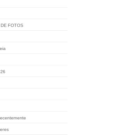
 DE FOTOS
eia
026
ecentemente
eres