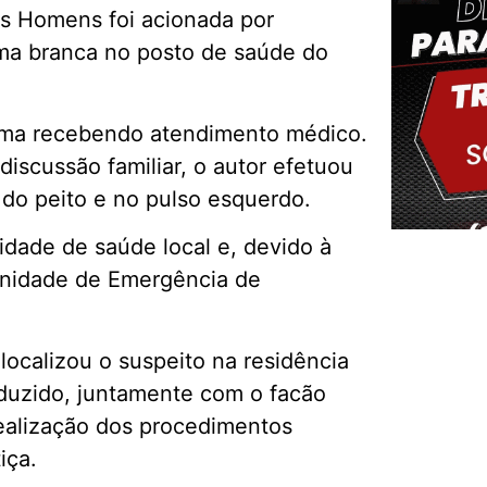
s Homens foi acionada por
ma branca no posto de saúde do
tima recebendo atendimento médico.
scussão familiar, o autor efetuou
o do peito e no pulso esquerdo.
idade de saúde local e, devido à
 Unidade de Emergência de
Delm
 localizou o suspeito na residência
nduzido, juntamente com o facão
realização dos procedimentos
iça.