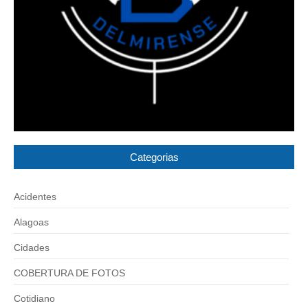
Categorias
Acidentes
Alagoas
Cidades
COBERTURA DE FOTOS
Cotidiano