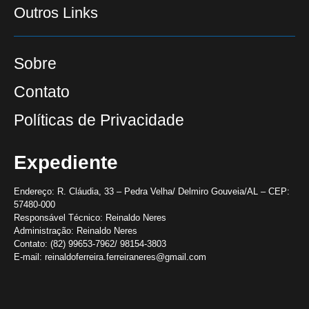
Outros Links
Sobre
Contato
Políticas de Privacidade
Expediente
Endereço:
R. Cláudia, 33 – Pedra Velha/ Delmiro Gouveia/AL – CEP:
57480-000
Responsável Técnico:
Reinaldo Neres
Administração:
Reinaldo Neres
Contato:
(82) 99653-7962/ 98154-3803
E-mail:
reinaldoferreira.ferreiraneres@gmail.com