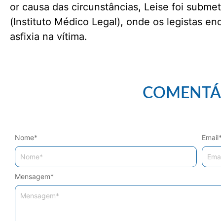
or causa das circunstâncias, Leise foi subm
(Instituto Médico Legal), onde os legistas en
asfixia na vítima.
COMENTÁ
Nome
*
Email
Mensagem
*