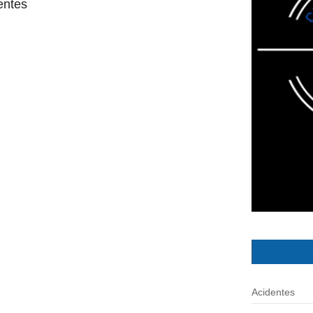
entes
Acidentes