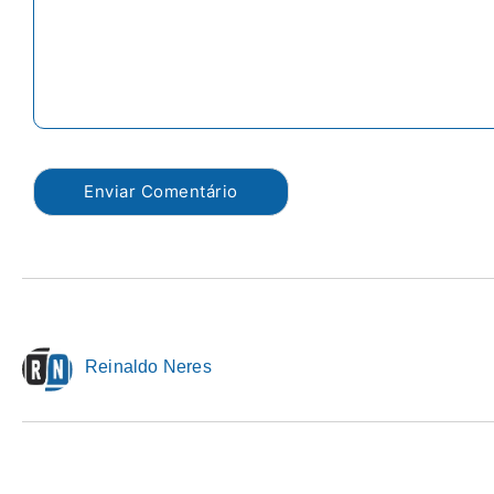
Reinaldo Neres