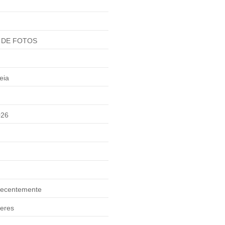
 DE FOTOS
eia
026
ecentemente
eres