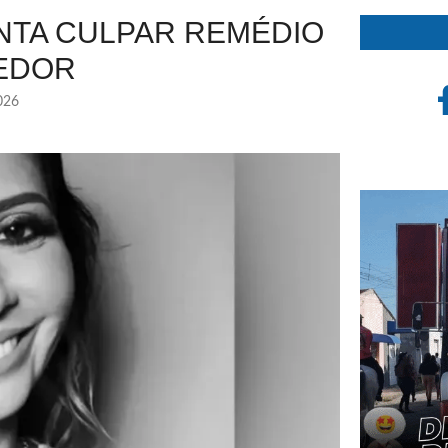
NTA CULPAR REMÉDIO
EDOR
026