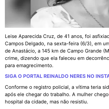
Leise Aparecida Cruz, de 41 anos, foi asfixi
Campos Delgado, na sexta-feira (6/3), em um
de Anastácio, a 145 km de Campo Grande (MS
crime, dizendo que ela faleceu em decorrên
para emagrecimento.
SIGA O PORTAL REINALDO NERES NO INS
Conforme o registro policial, a vítima teria 
após ele chegar do trabalho. A mulher chego
hospital da cidade, mas não resistiu.