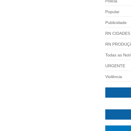
Policia
Popular
Publicidade
RN CIDADES
RN PRODUÇ
Todas as Notí
URGENTE
Violência