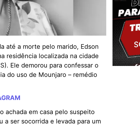
ada até a morte pelo marido, Edson
a residência localizada na cidade
). Ele demorou para confessar o
cia do uso de Mounjaro – remédio
Delm
TAGRAM
sido achada em casa pelo suspeito
u a ser socorrida e levada para um