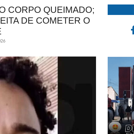
O CORPO QUEIMADO;
EITA DE COMETER O
E
026