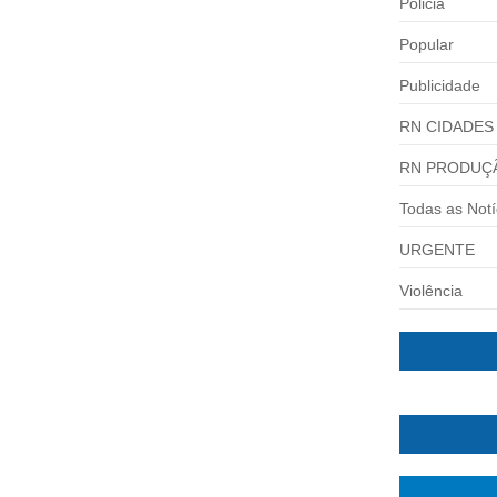
Policia
Popular
Publicidade
RN CIDADES
RN PRODUÇ
Todas as Notí
URGENTE
Violência
 A REELEIÇÃO PARA DEPUTADO