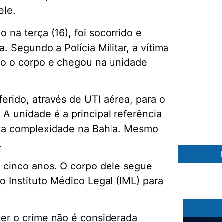
ele.
 na terça (16), foi socorrido e
. Segundo a Polícia Militar, a vítima
do o corpo e chegou na unidade
27 %
ferido, através de UTI aérea, para o
 A unidade é a principal referência
lta complexidade na Bahia. Mesmo
.
e cinco anos. O corpo dele segue
o Instituto Médico Legal (IML) para
ter o crime não é considerada