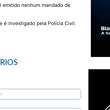
 foi emitido nenhum mandado de
 é investigado pela Polícia Civil.
RIOS
*