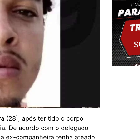
Delm
 (28), após ter tido o corpo
ia. De acordo com o delegado
e a ex-companheira tenha ateado