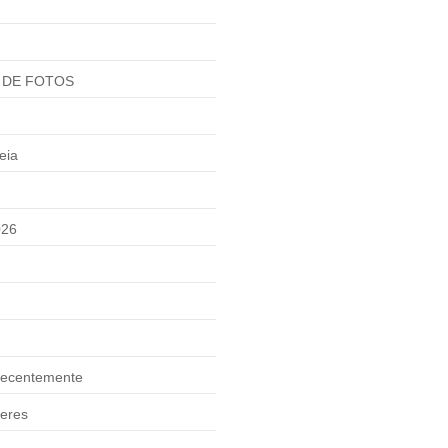
 DE FOTOS
eia
026
ecentemente
eres