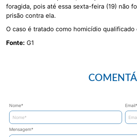
foragida, pois até essa sexta-feira (19) não
prisão contra ela.
O caso é tratado como homicídio qualificado e
Fonte:
G1
COMENTÁ
Nome
*
Email
Mensagem
*