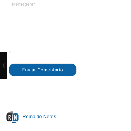
Reinaldo Neres