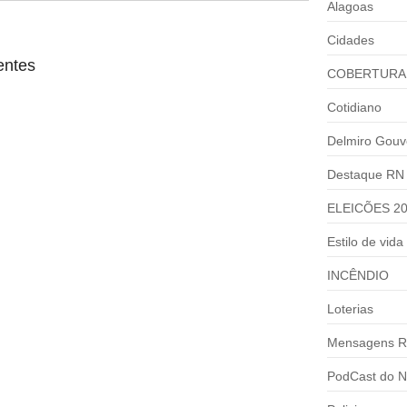
Alagoas
Cidades
entes
COBERTURA
Cotidiano
Delmiro Gouv
Destaque RN
ELEICÕES 2
Estilo de vida
INCÊNDIO
Loterias
Mensagens R
PodCast do N