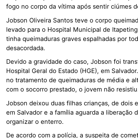
fogo no corpo da vítima após sentir ciúmes d
Jobson Oliveira Santos teve o corpo queimado
levado para o Hospital Municipal de Itapetinga
tinha queimaduras graves espalhadas por to
desacordada.
Devido a gravidade do caso, Jobson foi trans
Hospital Geral do Estado (HGE), em Salvador.
no tratamento de queimaduras de média e a
com o socorro prestado, o jovem não resistiu
Jobson deixou duas filhas crianças, de dois 
em Salvador e a família aguarda a liberação d
organizar o enterro.
De acordo com a polícia, a suspeita de come