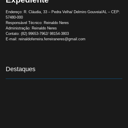
Endereço:
R. Cláudia, 33 – Pedra Velha/ Delmiro Gouveia/AL – CEP:
57480-000
Responsável Técnico:
Reinaldo Neres
Administração:
Reinaldo Neres
Contato:
(82) 99653-7962/ 98154-3803
E-mail:
reinaldoferreira.ferreiraneres@gmail.com
Destaques