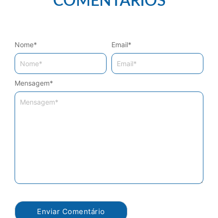
COMENTÁRIOS
Nome
*
Email
*
Mensagem
*