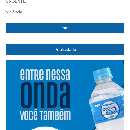
URGENTE
Violência
Tags
Publicidade