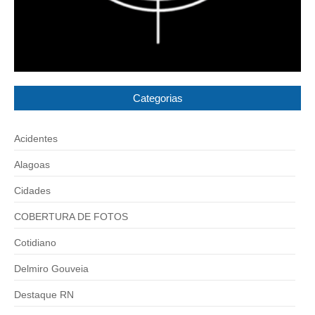
Categorias
Acidentes
Alagoas
Cidades
COBERTURA DE FOTOS
Cotidiano
Delmiro Gouveia
Destaque RN