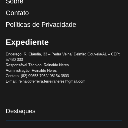
Sobre
Contato
Políticas de Privacidade
Expediente
Endereço:
R. Cláudia, 33 – Pedra Velha/ Delmiro Gouveia/AL – CEP:
57480-000
Responsável Técnico:
Reinaldo Neres
Administração:
Reinaldo Neres
Contato:
(82) 99653-7962/ 98154-3803
E-mail:
reinaldoferreira.ferreiraneres@gmail.com
Destaques