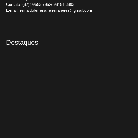
Contato:
(82) 99653-7962/ 98154-3803
E-mail:
reinaldoferreira.ferreiraneres@gmail.com
Destaques