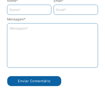
Nome
*
Email
*
Mensagem
*