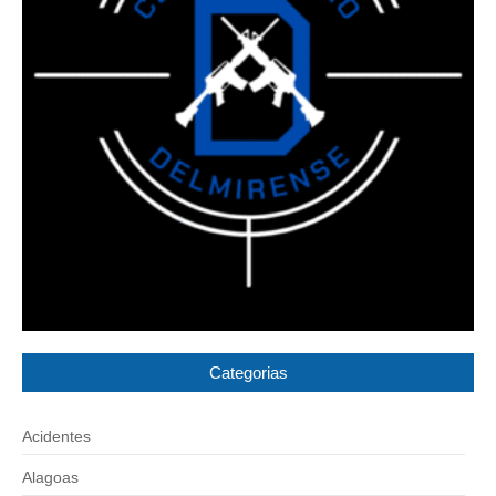
Categorias
Acidentes
Alagoas