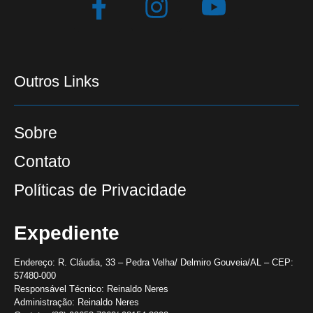
Outros Links
Sobre
Contato
Políticas de Privacidade
Expediente
Endereço:
R. Cláudia, 33 – Pedra Velha/ Delmiro Gouveia/AL – CEP:
57480-000
Responsável Técnico:
Reinaldo Neres
Administração:
Reinaldo Neres