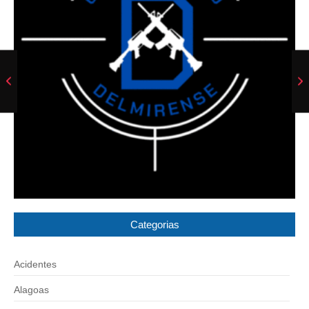
Categorias
Acidentes
Alagoas