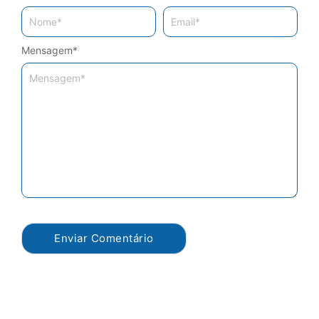
Mensagem
*