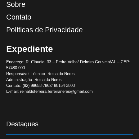
Sobre
Contato
Políticas de Privacidade
Expediente
Endereço:
R. Cláudia, 33 – Pedra Velha/ Delmiro Gouveia/AL – CEP:
57480-000
Responsável Técnico:
Reinaldo Neres
Administração:
Reinaldo Neres
Contato:
(82) 99653-7962/ 98154-3803
E-mail:
reinaldoferreira.ferreiraneres@gmail.com
Destaques