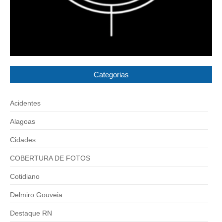
Categorias
Acidentes
Alagoas
Cidades
COBERTURA DE FOTOS
Cotidiano
Delmiro Gouveia
Destaque RN