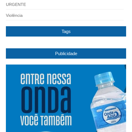
URGENTE
Violência
Tags
Publicidade