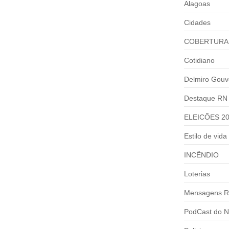
Alagoas
Cidades
COBERTURA
Cotidiano
Delmiro Gouv
Destaque RN
ELEICÕES 2
Estilo de vida
INCÊNDIO
Loterias
Mensagens R
PodCast do N