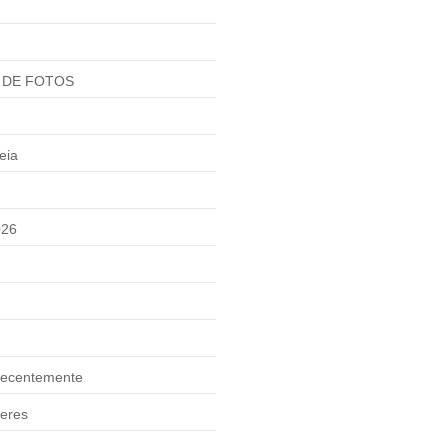
 DE FOTOS
eia
026
ecentemente
eres