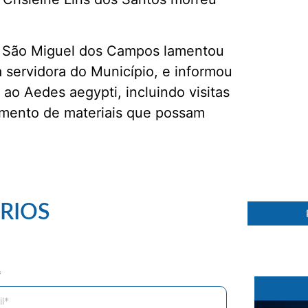
e São Miguel dos Campos lamentou
a servidora do Município, e informou
 Aedes aegypti, incluindo visitas
lhimento de materiais que possam
30 %
RIOS
*