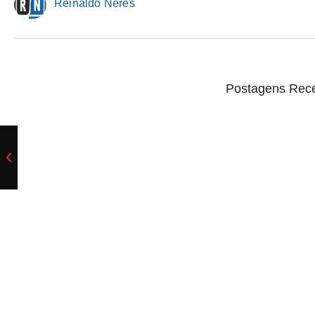
Reinaldo Neres
Postagens Rec