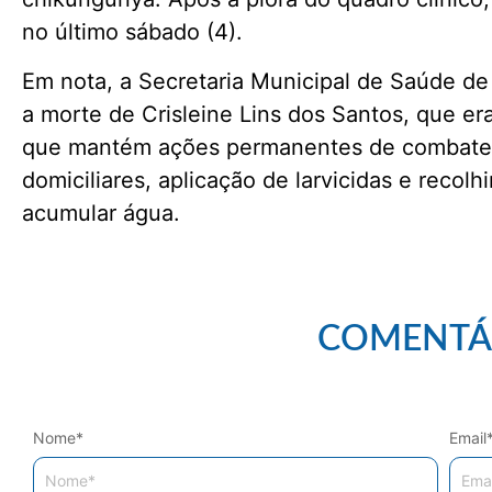
no último sábado (4).
Em nota, a Secretaria Municipal de Saúde d
a morte de Crisleine Lins dos Santos, que er
que mantém ações permanentes de combate ao
domiciliares, aplicação de larvicidas e reco
acumular água.
COMENTÁ
Nome
*
Email