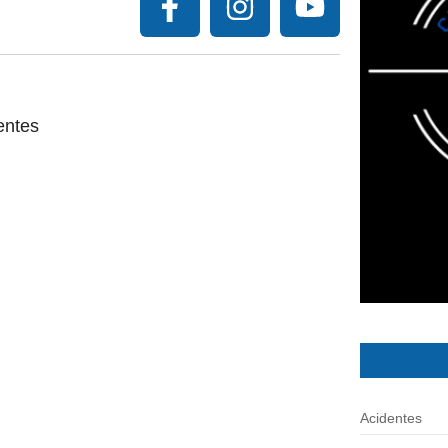
entes
Acidentes