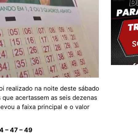
i realizado na noite deste sábado
Delm
s que acertassem as seis dezenas
vou a faixa principal e o valor
4 – 47 – 49