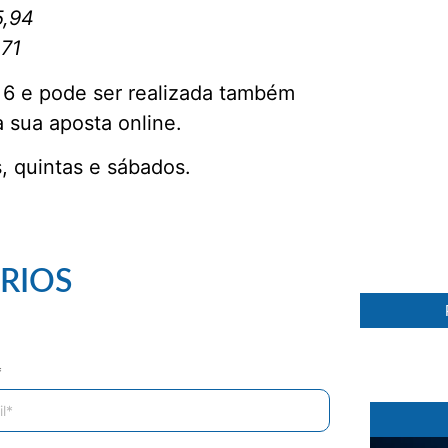
5,94
,71
6 e pode ser realizada também
a sua aposta online.
, quintas e sábados.
97 %
RIOS
*