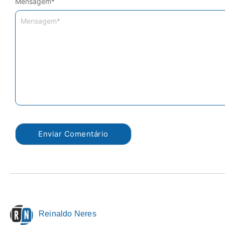
Mensagem
*
Reinaldo Neres