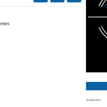
entes
Acidentes