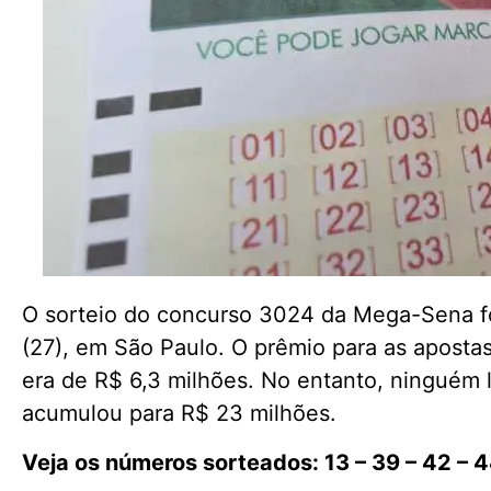
O sorteio do concurso 3024 da Mega-Sena fo
(27), em São Paulo. O prêmio para as aposta
era de R$ 6,3 milhões. No entanto, ninguém le
acumulou para R$ 23 milhões.
Veja os números sorteados: 13 – 39 – 42 – 4