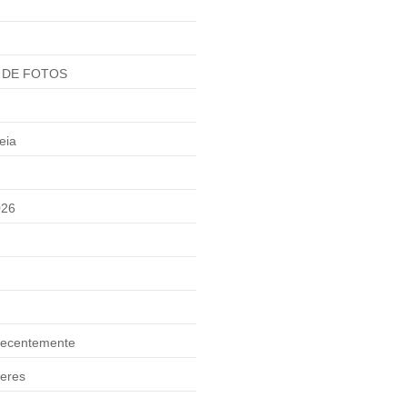
 DE FOTOS
eia
026
ecentemente
eres