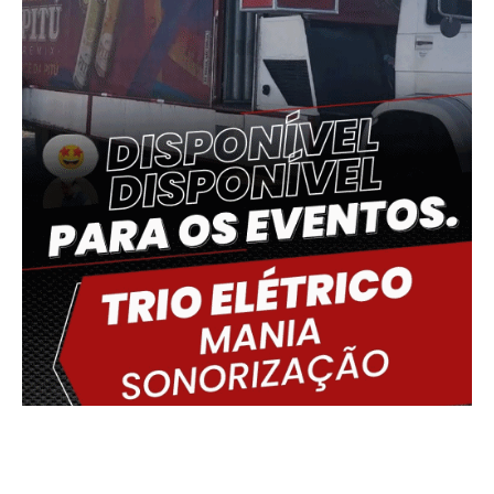
Delmiro Gouveia, BR