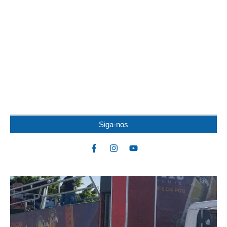
HOMEM É PRESO SUSPEITO DE MATAR A
PRÓPRIA MÃE A SOCOS E ESPANCAR A TIA
Um homem identificado como Ray Rocha da Silva foi preso em
flagrante sob a suspeita de...
Siga-nos