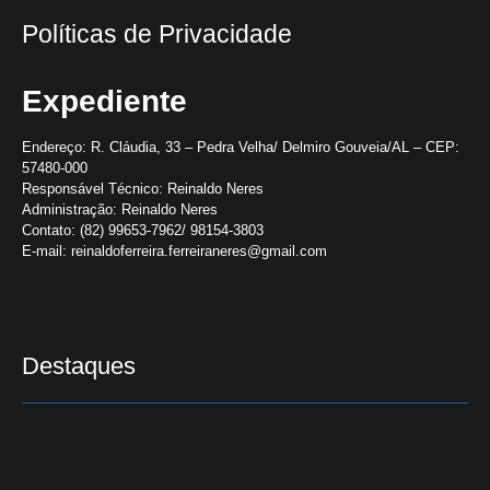
Políticas de Privacidade
Expediente
Endereço:
R. Cláudia, 33 – Pedra Velha/ Delmiro Gouveia/AL – CEP:
57480-000
Responsável Técnico:
Reinaldo Neres
Administração:
Reinaldo Neres
Contato:
(82) 99653-7962/ 98154-3803
E-mail:
reinaldoferreira.ferreiraneres@gmail.com
Destaques