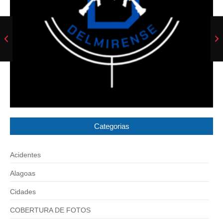
Categorias
Acidentes
Alagoas
Cidades
COBERTURA DE FOTOS