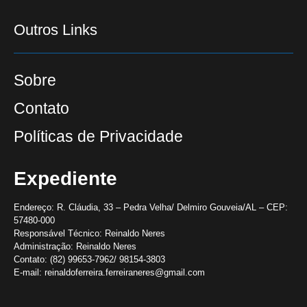
Outros Links
Sobre
Contato
Políticas de Privacidade
Expediente
Endereço:
R. Cláudia, 33 – Pedra Velha/ Delmiro Gouveia/AL – CEP:
57480-000
Responsável Técnico:
Reinaldo Neres
Administração:
Reinaldo Neres
Contato:
(82) 99653-7962/ 98154-3803
E-mail:
reinaldoferreira.ferreiraneres@gmail.com