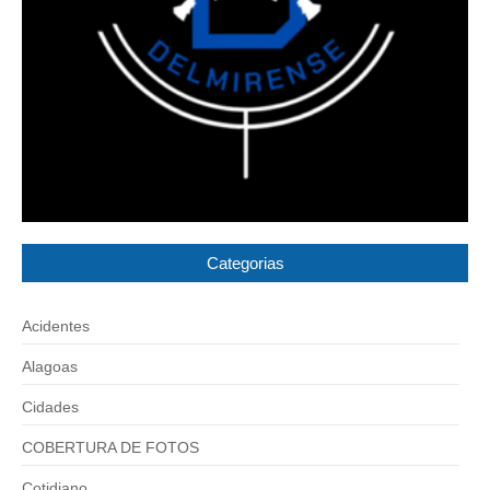
Categorias
Acidentes
Alagoas
Cidades
COBERTURA DE FOTOS
Cotidiano