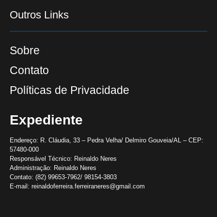
Outros Links
Sobre
Contato
Políticas de Privacidade
Expediente
Endereço:
R. Cláudia, 33 – Pedra Velha/ Delmiro Gouveia/AL – CEP:
57480-000
Responsável Técnico:
Reinaldo Neres
Administração:
Reinaldo Neres
Contato:
(82) 99653-7962/ 98154-3803
E-mail:
reinaldoferreira.ferreiraneres@gmail.com