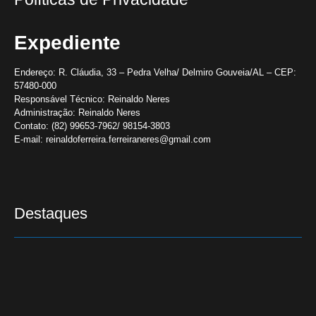
Expediente
Endereço:
R. Cláudia, 33 – Pedra Velha/ Delmiro Gouveia/AL – CEP:
57480-000
Responsável Técnico:
Reinaldo Neres
Administração:
Reinaldo Neres
Contato:
(82) 99653-7962/ 98154-3803
E-mail:
reinaldoferreira.ferreiraneres@gmail.com
Destaques