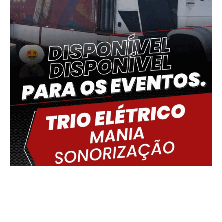
Delmiro Gouveia, BR
03:14,
10/08/2026