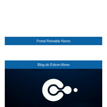
Sunset:
17:30
88 %
1017 mb
12 Km/h
Weather from WeatherAPI
Portal Reinaldo Neres
Blog do Edson Alves