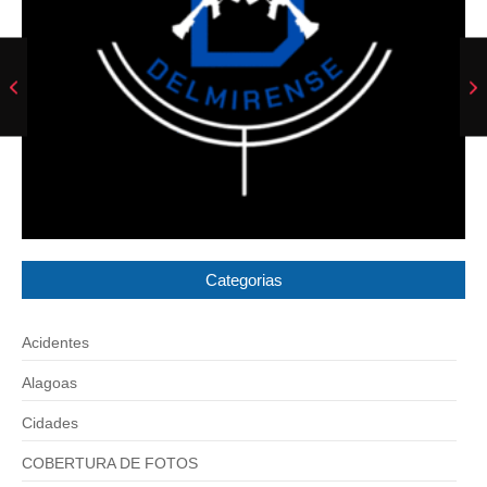
Categorias
Acidentes
Alagoas
Cidades
COBERTURA DE FOTOS