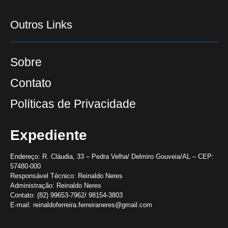
Outros Links
Sobre
Contato
Políticas de Privacidade
Expediente
Endereço:
R. Cláudia, 33 – Pedra Velha/ Delmiro Gouveia/AL – CEP:
57480-000
Responsável Técnico:
Reinaldo Neres
Administração:
Reinaldo Neres
Contato:
(82) 99653-7962/ 98154-3803
E-mail:
reinaldoferreira.ferreiraneres@gmail.com