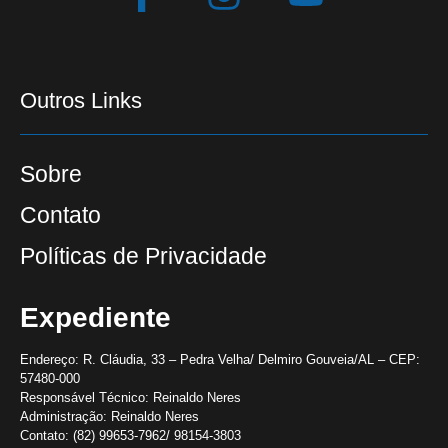
Outros Links
Sobre
Contato
Políticas de Privacidade
Expediente
Endereço:
R. Cláudia, 33 – Pedra Velha/ Delmiro Gouveia/AL – CEP:
57480-000
Responsável Técnico:
Reinaldo Neres
Administração:
Reinaldo Neres
Contato:
(82) 99653-7962/ 98154-3803