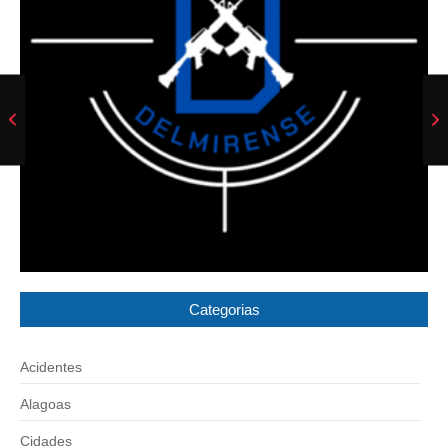
Categorias
Acidentes
Alagoas
Cidades