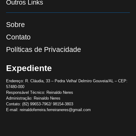
Outros Links
Sobre
Contato
Políticas de Privacidade
Expediente
Endereço:
R. Cláudia, 33 – Pedra Velha/ Delmiro Gouveia/AL – CEP:
57480-000
Responsável Técnico:
Reinaldo Neres
Administração:
Reinaldo Neres
Contato:
(82) 99653-7962/ 98154-3803
E-mail:
reinaldoferreira.ferreiraneres@gmail.com