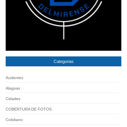
Categorias
Acidentes
Alagoas
Cidades
COBERTURA DE FOTOS
Cotidiano