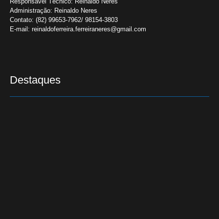
Responsável Técnico:
Reinaldo Neres
Administração:
Reinaldo Neres
Contato:
(82) 99653-7962/ 98154-3803
E-mail:
reinaldoferreira.ferreiraneres@gmail.com
Destaques