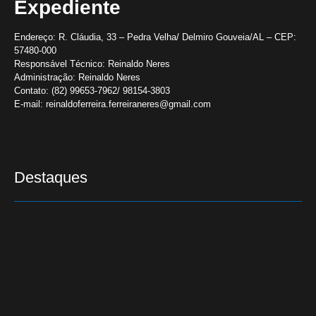
Expediente
Endereço:
R. Cláudia, 33 – Pedra Velha/ Delmiro Gouveia/AL – CEP:
57480-000
Responsável Técnico:
Reinaldo Neres
Administração:
Reinaldo Neres
Contato:
(82) 99653-7962/ 98154-3803
E-mail:
reinaldoferreira.ferreiraneres@gmail.com
Destaques