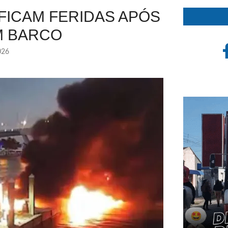
FICAM FERIDAS APÓS
M BARCO
026