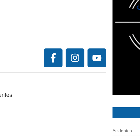
entes
Acidentes