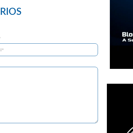
RIOS
*