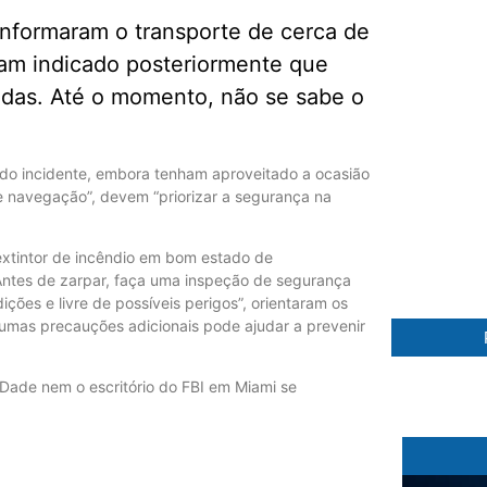
informaram o transporte de cerca de
ham indicado posteriormente que
adas. Até o momento, não se sabe o
 do incidente, embora tenham aproveitado a ocasião
 navegação”, devem “priorizar a segurança na
88 %
xtintor de incêndio em bom estado de
Antes de zarpar, faça uma inspeção de segurança
ões e livre de possíveis perigos”, orientaram os
umas precauções adicionais pode ajudar a prevenir
ade nem o escritório do FBI em Miami se