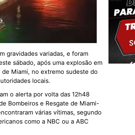
m gravidades variadas, e foram
 deste sábado, após uma explosão em
 de Miami, no extremo sudeste do
utoridades locais.
Delm
m o alerta por volta das 12h48
o de Bombeiros e Resgate de Miami-
encontraram várias vítimas, segundo
ericanos como a NBC ou a ABC