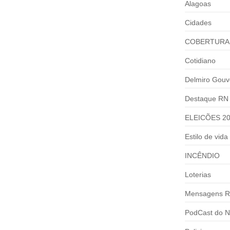
Alagoas
Cidades
COBERTURA
Cotidiano
Delmiro Gouv
Destaque RN
ELEICÕES 2
Estilo de vida
INCÊNDIO
Loterias
Mensagens R
PodCast do N