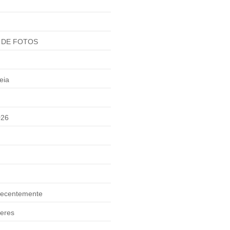
 DE FOTOS
eia
026
ecentemente
eres