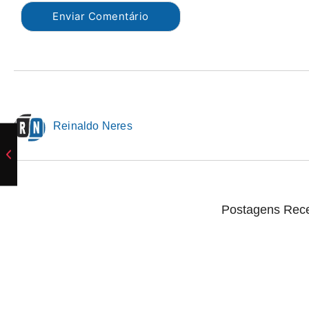
Reinaldo Neres
Postagens Rec