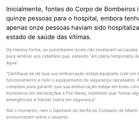
Inicialmente, fontes do Corpo de Bombeiros 
quinze pessoas para o hospital, embora ten
apenas onze pessoas haviam sido hospitaliz
estado de saúde das vítimas.
Da mesma forma, as autoridades locais não revelaram as causas
para lembrar aos cidadãos que, estando “em plena temporada de
água”.
“Certifique-se de que sua embarcação esteja equipada com um e
funcionamento e todo o equipamento de segurança necessário. 
completa para garantir que sua embarcação esteja em boas condiç
bombeiros em declarações à Fox News, insistindo que “tomar alg
emergências e manter todos em segurança”.
Até o momento, nem o Gabinete do Xerife do Condado de Miami-D
pronunciaram sobre o assunto.