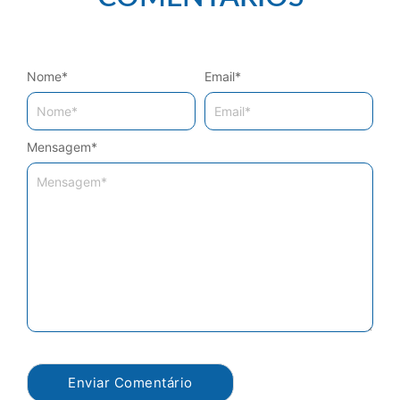
Nome
*
Email
*
Mensagem
*