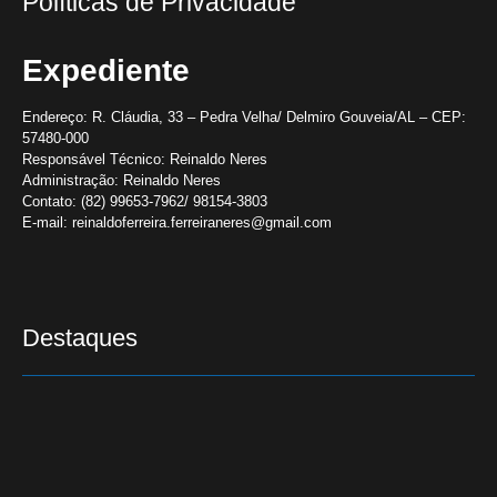
Políticas de Privacidade
Expediente
Endereço:
R. Cláudia, 33 – Pedra Velha/ Delmiro Gouveia/AL – CEP:
57480-000
Responsável Técnico:
Reinaldo Neres
Administração:
Reinaldo Neres
Contato:
(82) 99653-7962/ 98154-3803
E-mail:
reinaldoferreira.ferreiraneres@gmail.com
Destaques