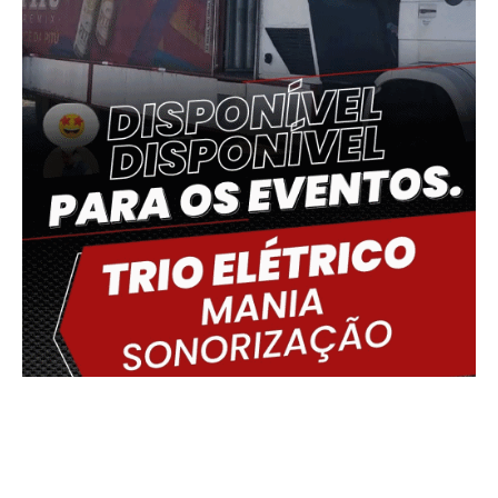
Delmiro Gouveia, BR