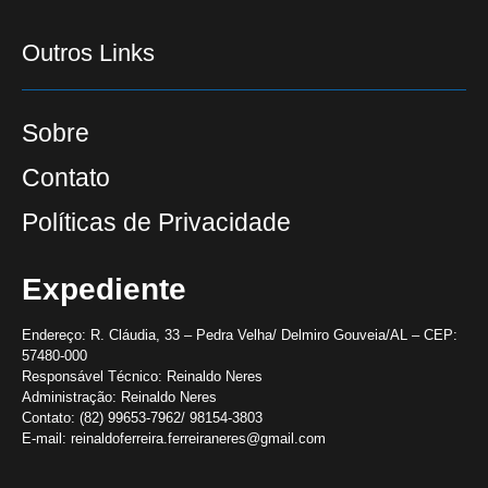
Outros Links
Sobre
Contato
Políticas de Privacidade
Expediente
Endereço:
R. Cláudia, 33 – Pedra Velha/ Delmiro Gouveia/AL – CEP:
57480-000
Responsável Técnico:
Reinaldo Neres
Administração:
Reinaldo Neres
Contato:
(82) 99653-7962/ 98154-3803
E-mail:
reinaldoferreira.ferreiraneres@gmail.com