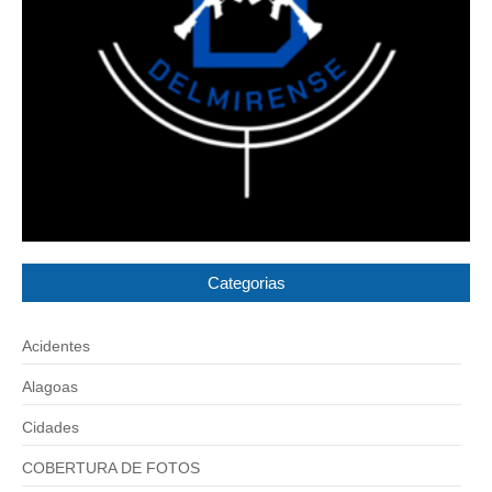
Categorias
Acidentes
Alagoas
Cidades
COBERTURA DE FOTOS